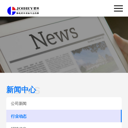
新闻中
心
NEWS
新闻中心
NEWS
公司新闻
行业动态