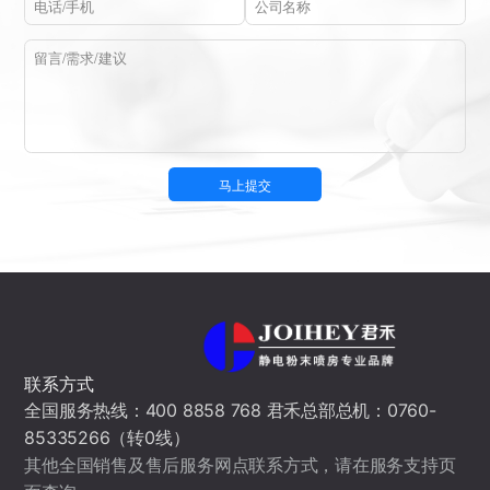
联系方式
全国服务热线：400 8858 768 君禾总部总机：0760-
85335266（转0线）
其他全国销售及售后服务网点联系方式，请在服务支持页