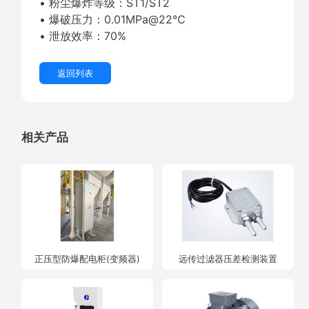
• 粉尘爆炸等级：ST1/ST2
• 爆破压力：0.01MPa@22℃
• 泄放效率：70%
返回列表
相关产品
正压型防爆配电柜(变频器)
远传过滤器压差检测装置