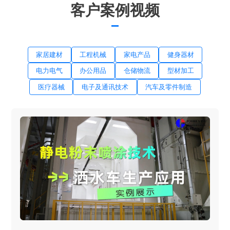
客户案例视频
家居建材
工程机械
家电产品
健身器材
电力电气
办公用品
仓储物流
型材加工
医疗器械
电子及通讯技术
汽车及零件制造