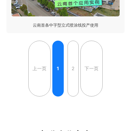
云南首条中字型立式喷涂线投产使用
上一页
1
2
下一页